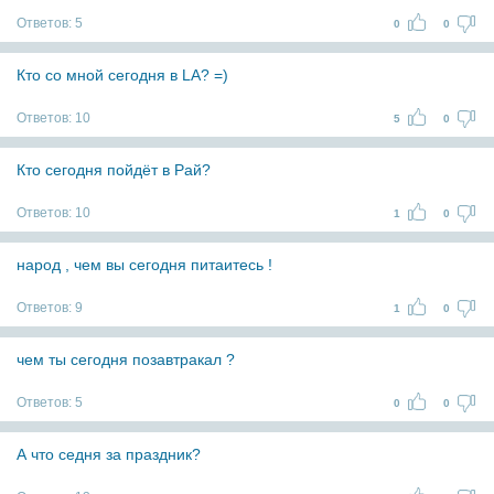
Ответов:
5
0
0
Кто со мной сегодня в LA? =)
Ответов:
10
5
0
Кто сегодня пойдёт в Рай?
Ответов:
10
1
0
народ , чем вы сегодня питаитесь !
Ответов:
9
1
0
чем ты сегодня позавтракал ?
Ответов:
5
0
0
А что седня за праздник?