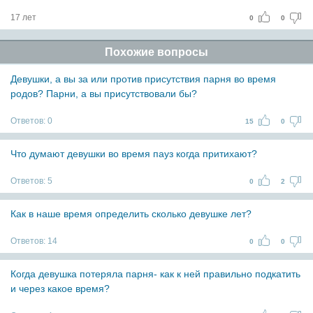
17 лет
0
0
Похожие вопросы
Девушки, а вы за или против присутствия парня во время
родов? Парни, а вы присутствовали бы?
Ответов:
0
15
0
Что думают девушки во время пауз когда притихают?
Ответов:
5
0
2
Как в наше время определить сколько девушке лет?
Ответов:
14
0
0
Когда девушка потеряла парня- как к ней правильно подкатить
и через какое время?