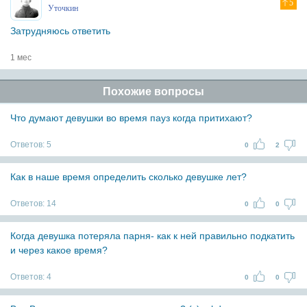
5
Уточкин
Затрудняюсь ответить
1 мес
Похожие вопросы
Что думают девушки во время пауз когда притихают?
Ответов:
5
0
2
Как в наше время определить сколько девушке лет?
Ответов:
14
0
0
Когда девушка потеряла парня- как к ней правильно подкатить
и через какое время?
Ответов:
4
0
0