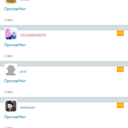
Против/Нет
1 мес
6
VELOSIPEDISTY
Против/Нет
1 мес
4
pical
Против/Нет
1 мес
6
steefmaster
Против/Нет