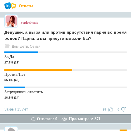
Ответы
Serdcebienie
Девушки, а вы за или против присутствия парня во время
родов? Парни, а вы присутствовали бы?
Дом, дети, Семья
За/Да
27.7% (23)
Против/Нет
55.4% (46)
Затрудняюсь ответить
16.9% (14)
Закрыт 15 лет
15
0
Ответов: 0
Просмотров: 371