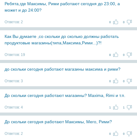
Ребята,где Максимы, Рими работают сегодня до 23:00, а
может и до 24:00?
Ответов:
2
0
0
Как Вы думаете ,со скольки до сколько должны работать
продуктовые магазины(типа,Максима,Рими...)?!
Ответов:
19
8
0
до скольки сегодня работают магазины максима и рими?
Ответов:
3
0
0
До скольки сегодня работают магазины? Maxima, Rimi и т.п.
Ответов:
4
1
1
До скольки сегодня работают Максимы, Мего, Рими?
Ответов:
2
0
0