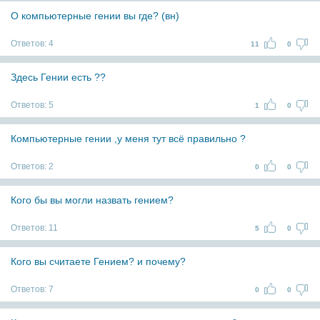
О компьютерные гении вы где? (вн)
Ответов:
4
11
0
Здесь Гении есть ??
Ответов:
5
1
0
Компьютерные гении ,у меня тут всё правильно ?
Ответов:
2
0
0
Кого бы вы могли назвать гением?
Ответов:
11
5
0
Кого вы считаете Гением? и почему?
Ответов:
7
0
0