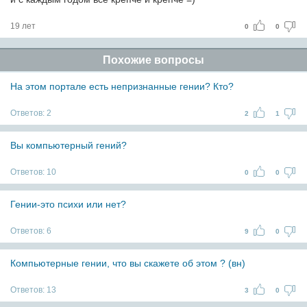
19 лет
0
0
Похожие вопросы
На этом портале есть непризнанные гении? Кто?
Ответов:
2
2
1
Вы компьютерный гений?
Ответов:
10
0
0
Гении-это психи или нет?
Ответов:
6
9
0
Компьютерные гении, что вы скажете об этом ? (вн)
Ответов:
13
3
0