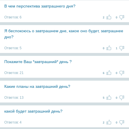
В чем перспектива завтрашнего дня?
Ответов:
6
2
0
Я беспокоюсь о завтрашнем дне, какое оно будет, завтрашнее
дно?
Ответов:
5
0
1
Покажите Ваш *завтрашний* день ?
Ответов:
21
6
0
Какие планы на завтрашний день?
Ответов:
13
5
0
какой будет завтрашний день?
Ответов:
4
2
0