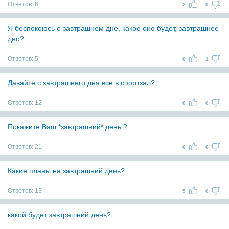
Ответов:
6
2
0
Я беспокоюсь о завтрашнем дне, какое оно будет, завтрашнее
дно?
Ответов:
5
0
1
Давайте с завтрашнего дня все в спортзал?
Ответов:
12
0
0
Покажите Ваш *завтрашний* день ?
Ответов:
21
6
0
Какие планы на завтрашний день?
Ответов:
13
5
0
какой будет завтрашний день?