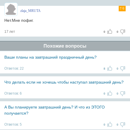
6
zlaja_MRUTA
Нет.Мне пофиг.
17 лет
0
0
Похожие вопросы
Ваши планы на завтрашний праздничный день?
Ответов:
22
8
0
Что делать если не хочешь чтобы наступал завтрашний день?
Ответов:
6
0
0
А Вы планируете завтрашний день? И что из ЭТОГО
получается?
Ответов:
5
0
0