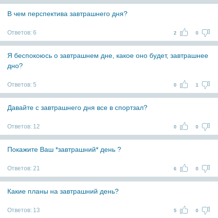
В чем перспектива завтрашнего дня?
Ответов:
6
2
0
Я беспокоюсь о завтрашнем дне, какое оно будет, завтрашнее
дно?
Ответов:
5
0
1
Давайте с завтрашнего дня все в спортзал?
Ответов:
12
0
0
Покажите Ваш *завтрашний* день ?
Ответов:
21
6
0
Какие планы на завтрашний день?
Ответов:
13
5
0