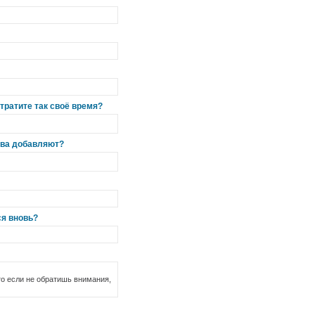
тратите так своё время?
нова добавляют?
ся вновь?
что если не обратишь внимания,