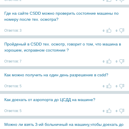
Где на сайте CSDD можно проверить состояние машины по
номеру после тех. осмотра?
Ответов:
3
0
0
Пройденый в CSDD тех. осмотр, говорит о том, что машина в
хорошем, исправном состоянии ?
Ответов:
7
0
0
Как можно получить на один день разрешение в csdd?
Ответов:
5
0
0
Как доехать от аэропорта до ЦСДД на машине?
Ответов:
5
0
0
Можно ли взять 3-ий больничный на машину,чтобы доехать до