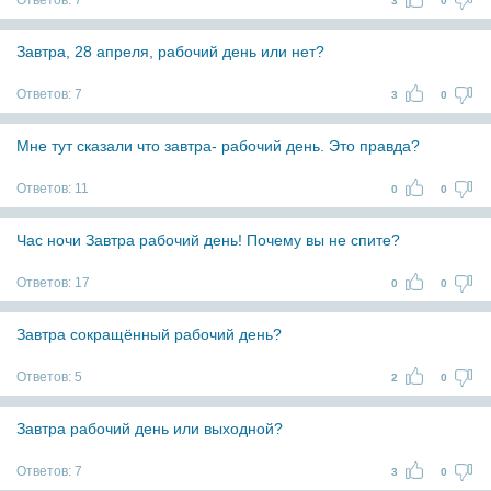
Ответов:
7
3
0
Завтра, 28 апреля, рабочий день или нет?
Ответов:
7
3
0
Мне тут сказали что завтра- рабочий день. Это правда?
Ответов:
11
0
0
Час ночи Завтра рабочий день! Почему вы не спите?
Ответов:
17
0
0
Завтра сокращённый рабочий день?
Ответов:
5
2
0
Завтра рабочий день или выходной?
Ответов:
7
3
0