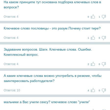
На каком принципе тут основана подборка ключевых слов в
вопросе?
Ответов:
4
0
1
Ключевое слово пословицы - это разум.Почему стоит тире?
Ответов:
4
1
0
Задавание вопросов. Шаги. Ключевые слова. Ошибки.
Комплексный вопрос.
Ответов:
4
2
0
А какие ключевые слова можно употребить в резюме, чтобы
заинтересовать работодателя?
Ответов:
10
4
0
мальчики а Вас учили сексу? ключевое слово "учили"