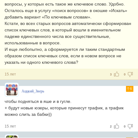
вопросы, у которых есть такое же ключевое слово. Удобно.
Осталось еще в услугу «поиск вопросов» в окошке «Искать»
добавить вариант «По ключевым словам».
Кстати, во всех старых вопросов автоматически сформирован
список ключевых слов, в который вошли в именительном
падеже единственного числа все существительные,
использованные в вопросе.
И еще любопытно, а сформируется ли таким стандартным
образом список ключевых слов, если в новом вопросе не
указать ни одного ключевого слова?
15 лет
3
0
6
Аццкий_Зверь
чтобы подняться в яше и в гугле.
+ будут новые юзеры, которые принесут трафик, а трафик
можно слить за бабки))
15 лет
2
0