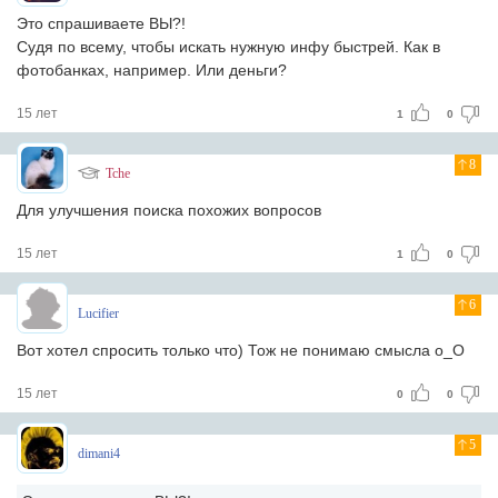
Это спрашиваете ВЫ?!
Судя по всему, чтобы искать нужную инфу быстрей. Как в
фотобанках, например. Или деньги?
15 лет
1
0
8
Tche
Для улучшения поиска похожих вопросов
15 лет
1
0
6
Lucifier
Вот хотел спросить только что) Тож не понимаю смысла о_О
15 лет
0
0
5
dimani4