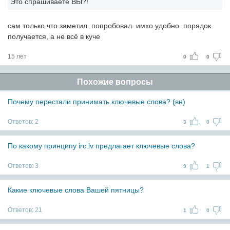
Это спрашиваете ВЫ?!
сам только что заметил. попробовал. имхо удобно. порядок
получается, а не всё в куче
15 лет
0
0
Похожие вопросы
Почему перестали принимать ключевые слова? (вн)
Ответов:
2
3
0
По какому принципу irc.lv предлагает ключевые слова?
Ответов:
3
9
1
Какие ключевые слова Вашей пятницы?
Ответов:
21
1
0