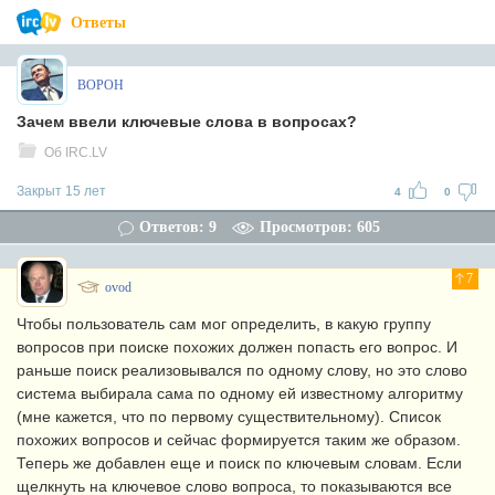
Ответы
BOPOH
Зачем ввели ключевые слова в вопросах?
Об IRC.LV
Закрыт 15 лет
4
0
Ответов: 9
Просмотров: 605
7
ovod
Чтобы пользователь сам мог определить, в какую группу
вопросов при поиске похожих должен попасть его вопрос. И
раньше поиск реализовывался по одному слову, но это слово
система выбирала сама по одному ей известному алгоритму
(мне кажется, что по первому существительному). Список
похожих вопросов и сейчас формируется таким же образом.
Теперь же добавлен еще и поиск по ключевым словам. Если
щелкнуть на ключевое слово вопроса, то показываются все