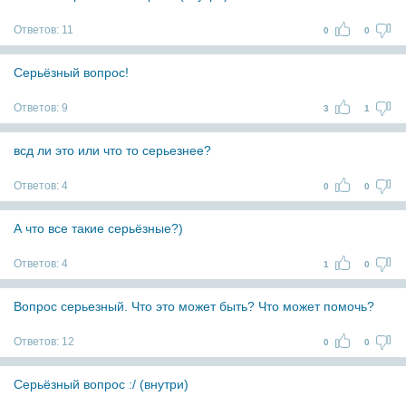
Ответов:
11
0
0
Серьёзный вопрос!
Ответов:
9
3
1
всд ли это или что то серьезнее?
Ответов:
4
0
0
А что все такие серьёзные?)
Ответов:
4
1
0
Вопрос серьезный. Что это может быть? Что может помочь?
Ответов:
12
0
0
Серьёзный вопрос :/ (внутри)