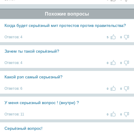
Похожие вопросы
Когда будет серьёзный мит протестов против правительства?
Ответов:
4
5
0
Зачем ты такой серьёзный?
Ответов:
4
0
0
Какой рэп самый серьезный?
Ответов:
6
0
0
У меня серьезный вопрос ! (внутри) ?
Ответов:
11
0
0
Серьёзный вопрос!