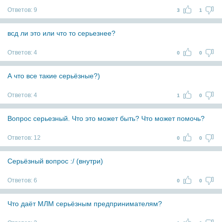
Ответов:
9
3
1
всд ли это или что то серьезнее?
Ответов:
4
0
0
А что все такие серьёзные?)
Ответов:
4
1
0
Вопрос серьезный. Что это может быть? Что может помочь?
Ответов:
12
0
0
Серьёзный вопрос :/ (внутри)
Ответов:
6
0
0
Что даёт МЛМ серьёзным предпринимателям?