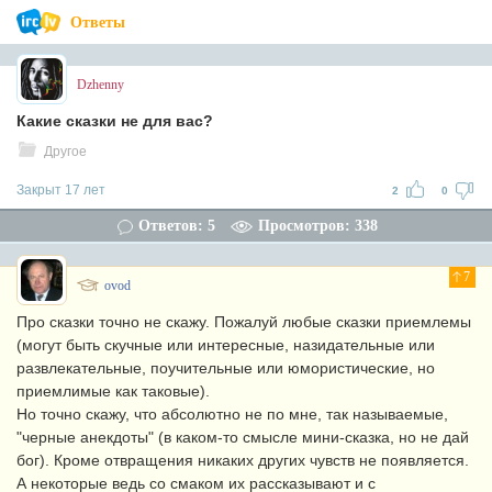
Ответы
Dzhenny
Какие сказки не для вас?
Другое
Закрыт 17 лет
2
0
Ответов: 5
Просмотров: 338
7
ovod
Про сказки точно не скажу. Пожалуй любые сказки приемлемы
(могут быть скучные или интересные, назидательные или
развлекательные, поучительные или юмористические, но
приемлимые как таковые).
Но точно скажу, что абсолютно не по мне, так называемые,
"черные анекдоты" (в каком-то смысле мини-сказка, но не дай
бог). Кроме отвращения никаких других чувств не появляется.
А некоторые ведь со смаком их рассказывают и с