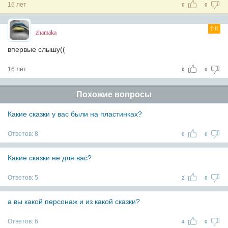
16 лет
0
0
6
zhamaka
впервые слышу((
16 лет
0
0
Похожие вопросы
Какие сказки у вас были на пластинках?
Ответов:
8
0
0
Какие сказки не для вас?
Ответов:
5
2
0
а вы какой персонаж и из какой сказки?
Ответов:
6
4
0