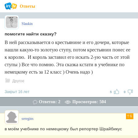
Ответы
Slaukin
помогите найти сказку?
В ней рассказывается о крестьянине и его дочери, которые
нашли какую-то золотую ступу, потом крестьянин понес ее
к королю. И король заставил его искать 2-ую часть от этой
ступы ) Все что помню. Эта сказка кстати в учебнике по
немецкому есть за 12 класс ) Очень надо )
Другое
Закрыт 16 лет
5
0
Ответов: 2
Просмотров: 504
6
seregins
в моём учебнике по немецкому был репортер Шрайбикус