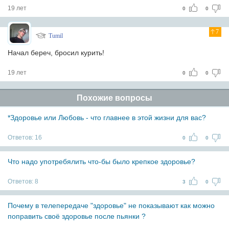
19 лет
0
0
7
Tumil
Начал береч, бросил курить!
19 лет
0
0
Похожие вопросы
*Здоровье или Любовь - что главнее в этой жизни для вас?
Ответов:
16
0
0
Что надо употребялить что-бы было крепкое здоровье?
Ответов:
8
3
0
Почему в телепередаче "здоровье" не показывают как можно
поправить своё здоровье после пьянки ?