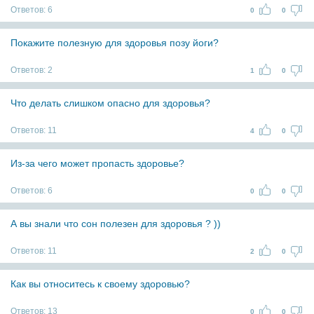
Ответов:
6
0
0
Покажите полезную для здоровья позу йоги?
Ответов:
2
1
0
Что делать слишком опасно для здоровья?
Ответов:
11
4
0
Из-за чего может пропасть здоровье?
Ответов:
6
0
0
А вы знали что сон полезен для здоровья ? ))
Ответов:
11
2
0
Как вы относитесь к своему здоровью?
Ответов:
13
0
0