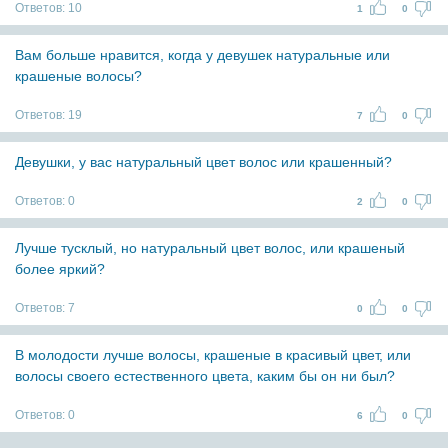
Ответов:
10
1
0
Вам больше нравится, когда у девушек натуральные или
крашеные волосы?
Ответов:
19
7
0
Девушки, у вас натуральный цвет волос или крашенный?
Ответов:
0
2
0
Лучше тусклый, но натуральный цвет волос, или крашеный
более яркий?
Ответов:
7
0
0
В молодости лучше волосы, крашеные в красивый цвет, или
волосы своего естественного цвета, каким бы он ни был?
Ответов:
0
6
0