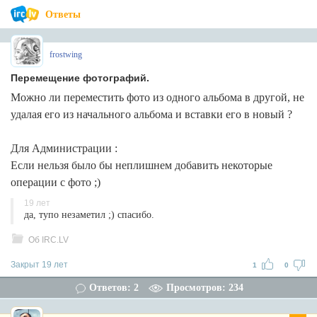
Ответы
frostwing
Перемещение фотографий.
Можно ли переместить фото из одного альбома в другой, не
удалая его из начального альбома и вставки его в новый ?
Для Администрации :
Если нельзя было бы неплишнем добавить некоторые
операции с фото ;)
19 лет
да, тупо незаметил ;) спасибо.
Об IRC.LV
Закрыт 19 лет
1
0
Ответов: 2
Просмотров: 234