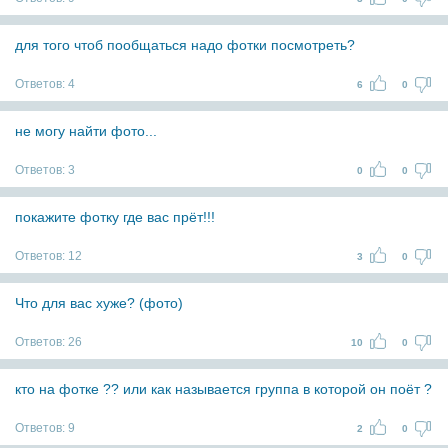
для того чтоб пообщаться надо фотки посмотреть?
Ответов:
4
6
0
не могу найти фото...
Ответов:
3
0
0
покажите фотку где вас прёт!!!
Ответов:
12
3
0
Что для вас хуже? (фото)
Ответов:
26
10
0
кто на фотке ?? или как называется группа в которой он поёт ?
Ответов:
9
2
0