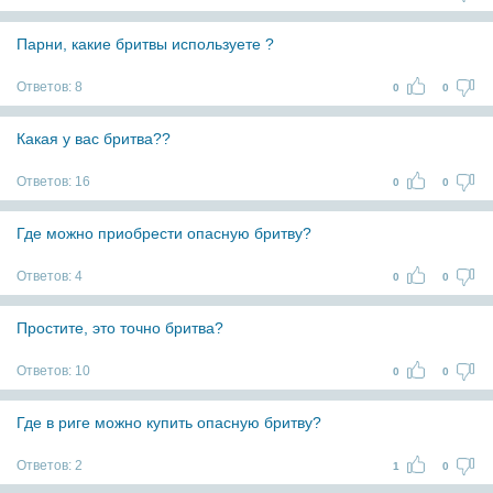
Парни, какие бритвы используете ?
Ответов:
8
0
0
Какая у вас бритва??
Ответов:
16
0
0
Где можно приобрести опасную бритву?
Ответов:
4
0
0
Простите, это точно бритва?
Ответов:
10
0
0
Где в риге можно купить опасную бритву?
Ответов:
2
1
0