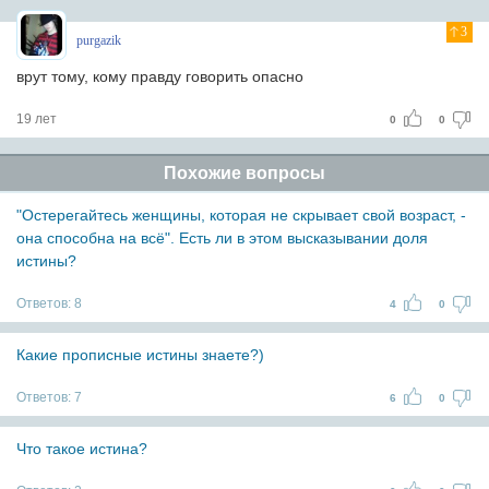
3
purgazik
врут тому, кому правду говорить опасно
19 лет
0
0
Похожие вопросы
"Остерегайтесь женщины, которая не скрывает свой возраст, -
она способна на всё". Есть ли в этом высказывании доля
истины?
Ответов:
8
4
0
Какие прописные истины знаете?)
Ответов:
7
6
0
Что такое истина?