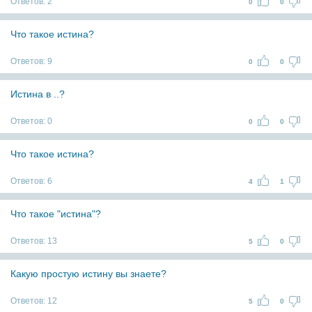
Ответов:
2
0
0
Что такое истина?
Ответов:
9
0
0
Истина в ..?
Ответов:
0
0
0
Что такое истина?
Ответов:
6
4
1
Что такое "истина"?
Ответов:
13
5
0
Какую простую истину вы знаете?
Ответов:
12
5
0