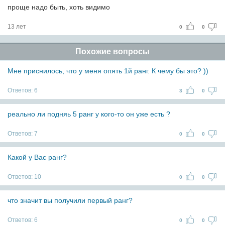
проще надо быть, хоть видимо
13 лет
0
0
Похожие вопросы
Мне приснилось, что у меня опять 1й ранг. К чему бы это? ))
Ответов:
6
3
0
реально ли подняь 5 ранг у кого-то он уже есть ?
Ответов:
7
0
0
Какой у Вас ранг?
Ответов:
10
0
0
что значит вы получили первый ранг?
Ответов:
6
0
0