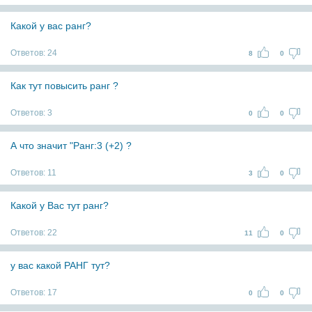
Какой у вас ранг?
Ответов:
24
8
0
Как тут повысить ранг ?
Ответов:
3
0
0
А что значит "Ранг:3 (+2) ?
Ответов:
11
3
0
Какой у Вас тут ранг?
Ответов:
22
11
0
у вас какой РАНГ тут?
Ответов:
17
0
0