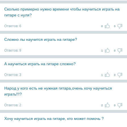
Сколько примерно нужно времени чтобы научиться играть на
гитаре с нуля?
Ответов:
6
0
0
Сложно лы научится играть на гитаре?
Ответов:
9
1
0
А научиться играть на гитаре сложно?
Ответов:
3
1
0
Народ у кого есть не нужная гитара,очень хочу научиться
играть!!!?
Ответов:
2
2
0
Хочу научиться играть на гитаре, кто может помочь ?