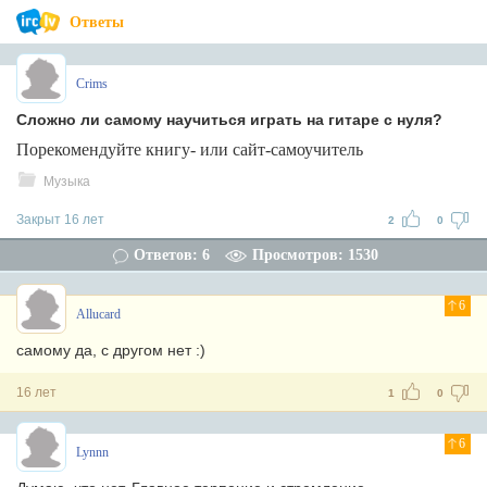
Ответы
Crims
Сложно ли самому научиться играть на гитаре с нуля?
Порекомендуйте книгу- или сайт-самоучитель
Музыка
Закрыт 16 лет
2
0
Ответов: 6
Просмотров: 1530
6
Allucard
самому да, с другом нет :)
16 лет
1
0
6
Lynnn