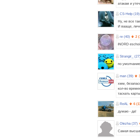
атакам и уте
CS-Help (19)
Ну, не все та
И вааще, лич
re (40)
2 (
iNORD eschoi n
Strangir_ (27
по умолчанию
man (39)
хмм, безапас
кол-во време
таскать карты
ReAL
6 (1
думаю - да!
Olezha (37)
Самая высшая