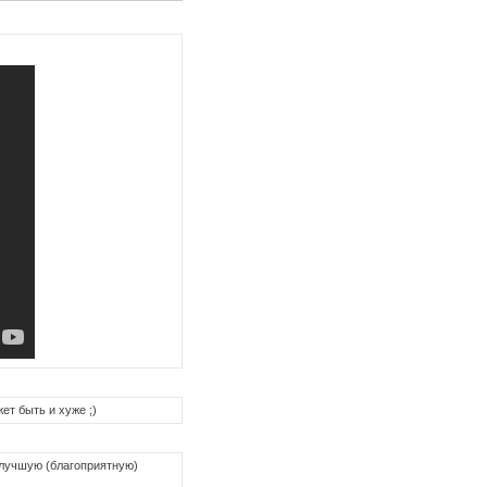
ет быть и хуже ;)
 лучшую (благоприятную)