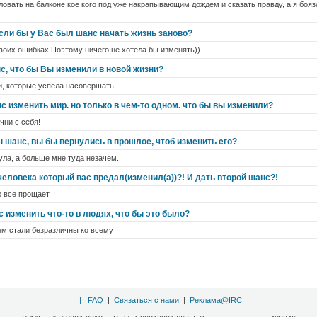
ловать на балконе кое кого под уже накрапывающим дождем и сказать правду, а я боязл
сли бы у Вас был шанс начать жизнь заново?
воих ошибках!Поэтому ничего не хотела бы изменять))
с, что бы Вы изменили в новой жизни?
и, которые успела насовершать.
 изменить мир. но только в чем-то одном. что бы вы изменили?
чни с себя!
 шанс, вы бы вернулись в прошлое, чтоб изменить его?
ла, а больше мне туда незачем.
человека который вас предал(изменил(а))?! И дать второй шанс?!
ю все прощает
 изменить что-то в людях, что бы это было?
ем стали безразличны ко всему
|
FAQ
|
Связаться с нами
|
Реклама@IRC