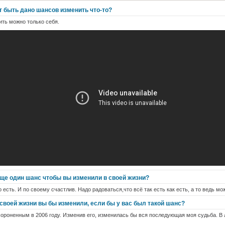
т быть дано шансов изменить что-то?
ить можно только себя.
еще один шанс чтобы вы изменили в своей жизни?
о есть. И по своему счастлив. Надо радоваться,что всё так есть как есть, а то ведь мож
 своей жизни вы бы изменили, если бы у вас был такой шанс?
ороненным в 2006 году. Изменив его, изменилась бы вся последующая моя судьба. В