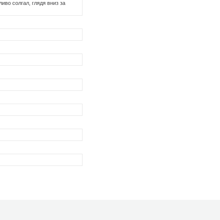
иво солгал, глядя вниз за