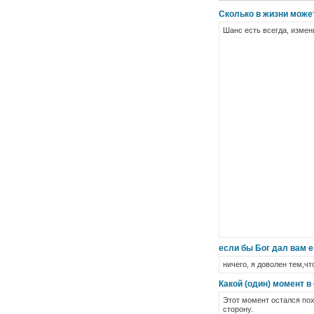
Сколько в жизни може
Шанс есть всегда, измен
если бы Бог дал вам 
ничего, я доволен тем,чт
Какой (один) момент в
Этот момент остался пох
сторону.