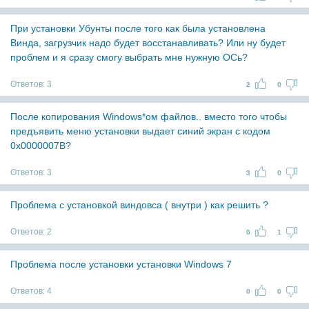
При установки Убунты после того как была установлена
Винда, загрузчик надо будет восстанавливать? Или ну будет
проблем и я сразу смогу выбрать мне нужную ОСь?
Ответов:
3
2
0
После копирования Windows*ом файлов.. вместо того чтобы
предъявить меню установки выдает синий экран с кодом
0x0000007В?
Ответов:
3
3
0
Проблема с установкой виндовса ( внутри ) как решить ?
Ответов:
2
0
1
Проблема после установки установки Windows 7
Ответов:
4
0
0