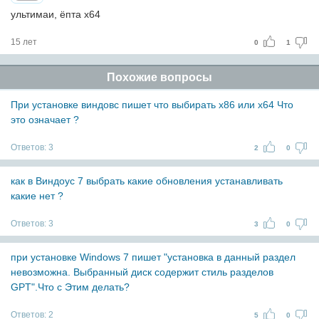
ультимаи, ёпта х64
15 лет
0
1
Похожие вопросы
При установке виндовс пишет что выбирать х86 или х64 Что
это означает ?
Ответов:
3
2
0
как в Виндоус 7 выбрать какие обновления устанавливать
какие нет ?
Ответов:
3
3
0
при установке Windows 7 пишет "установка в данный раздел
невозможна. Выбранный диск содержит стиль разделов
GPT".Что с Этим делать?
Ответов:
2
5
0