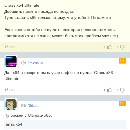
Ставь x64 Ultimate.
Добавить памяти никогда не поздно.
Тупо ставить x86 только потому, что у тебя 2 ГБ памяти
Если конечно тебя не пугает некоторая несовместимость
программ(хотя не знаю, может быть этих проблем уже нет)
15 лет
0
0
8
Proxymuss
Да...х64 в конкретном случае нафиг не нужна. Ставь х86
Ultimate
15 лет
1
0
8
Nbitoru
Ну рискни с Ultimate x86.
ёпта х64