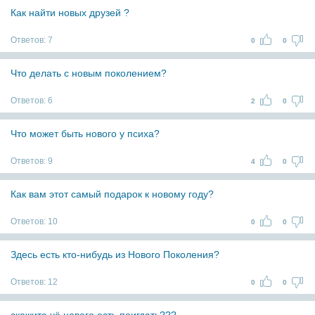
Как найти новых друзей ?
Ответов:
7
0
0
Что делать с новым поколением?
Ответов:
6
2
0
Что может быть нового у психа?
Ответов:
9
4
0
Как вам этот самый подарок к новому году?
Ответов:
10
0
0
Здесь есть кто-нибудь из Нового Поколения?
Ответов:
12
0
0