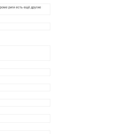
роме риги есть ещё другие