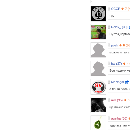
СССР
7 (
тру
Relax_ (39)
Ну так,норма
posh
6 (5
можно и так с
bai (37)
4 
Все недели у
Mr.Nagel
8 по 10 баль
mlh (35)
6
ну можно сказ
agatha (36)
удалась. но н