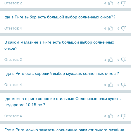
Ответов:
2
0
0
где в Риге выбор есть большой выбор солнечных очков??
Ответов:
4
0
0
В каком магазине в Риге есть большой выбор солнечных
очков?
Ответов:
2
1
0
Где в Риге есть хороший выбор мужских солнечных очков ?
Ответов:
4
0
0
где можна в риге хорошие стильные Солнечные очки купить
недорогие 10 15 лс ?
Ответов:
4
0
0
Где в Риге можно заказать солнечные очки стильного дизайна