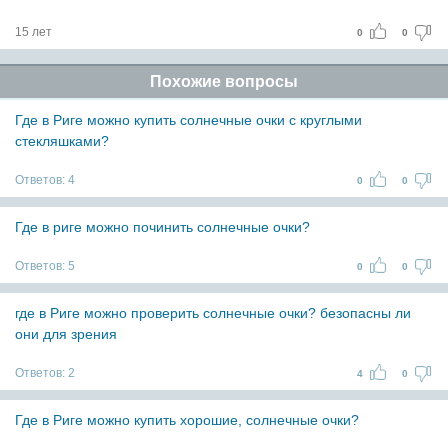
15 лет
0
0
Похожие вопросы
Где в Риге можно купить солнечные очки с круглыми
стекляшками?
Ответов:
4
0
0
Где в риге можно починить солнечные очки?
Ответов:
5
0
0
где в Риге можно проверить солнечные очки? безопасны ли
они для зрения
Ответов:
2
4
0
Где в Риге можно купить хорошие, солнечные очки?