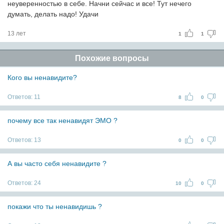
неуверенностью в себе. Начни сейчас и все! Тут нечего
думать, делать надо! Удачи
13 лет
1
1
Похожие вопросы
Кого вы ненавидите?
Ответов:
11
8
0
почему все так ненавидят ЭМО ?
Ответов:
13
0
0
А вы часто себя ненавидите ?
Ответов:
24
10
0
покажи что ты ненавидишь ?