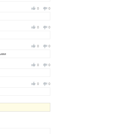
0
0
0
0
0
0
рыми
0
0
0
0