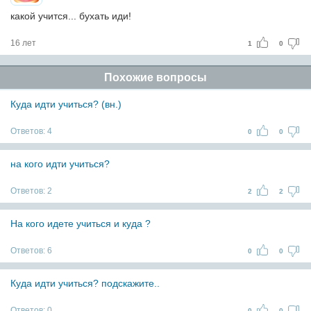
какой учится... бухать иди!
16 лет
1
0
Похожие вопросы
Куда идти учиться? (вн.)
Ответов:
4
0
0
на кого идти учиться?
Ответов:
2
2
2
На кого идете учиться и куда ?
Ответов:
6
0
0
Куда идти учиться? подскажите..
Ответов:
0
0
0