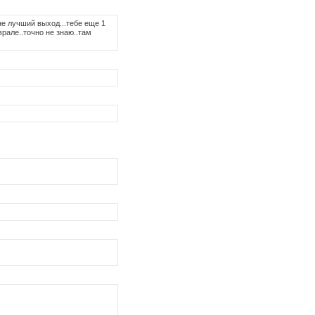
не лучший выход...тебе еще 1
рале..точно не знаю..там