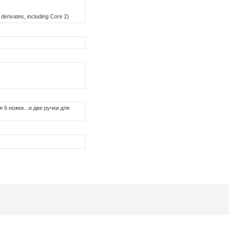
 derivates, including Core 2)
 6 ножек...и две ручки для