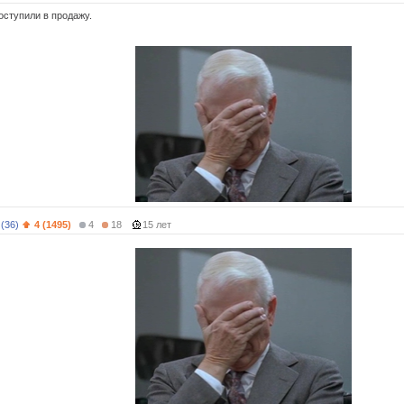
оступили в продажу.
(36)
4 (1495)
4
18
15 лет