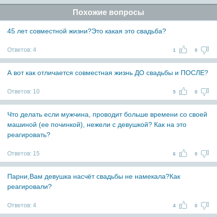
Похожие вопросы
45 лет совместной жизни?Это какая это свадьба?
Ответов:
4
1
0
А вот как отличается совместная жизнь ДО свадьбы и ПОСЛЕ?
Ответов:
10
5
0
Что делать если мужчина, проводит больше времени со своей
машиной (ее починкой), нежели с девушкой? Как на это
реагировать?
Ответов:
15
6
0
Парни,Вам девушка насчёт свадьбы не намекала?Как
реагировали?
Ответов:
4
4
0