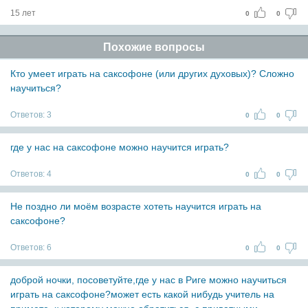
15 лет
0
0
Похожие вопросы
Кто умеет играть на саксофоне (или других духовых)? Сложно
научиться?
Ответов:
3
0
0
где у нас на саксофоне можно научится играть?
Ответов:
4
0
0
Не поздно ли моём возрасте хотеть научится играть на
саксофоне?
Ответов:
6
0
0
доброй ночки, посоветуйте,где у нас в Риге можно научиться
играть на саксофоне?может есть какой нибудь учитель на