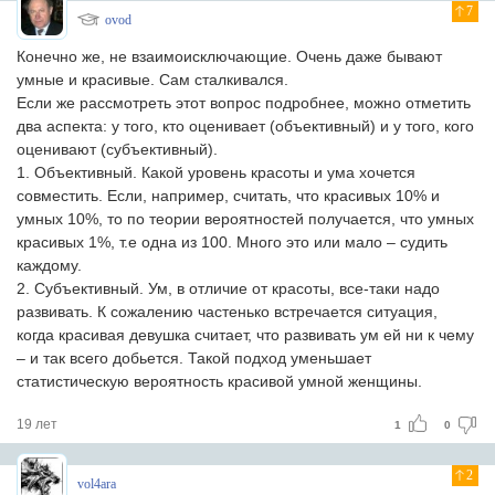
7
ovod
Конечно же, не взаимоисключающие. Очень даже бывают
умные и красивые. Сам сталкивался.
Если же рассмотреть этот вопрос подробнее, можно отметить
два аспекта: у того, кто оценивает (объективный) и у того, кого
оценивают (субъективный).
1. Объективный. Какой уровень красоты и ума хочется
совместить. Если, например, считать, что красивых 10% и
умных 10%, то по теории вероятностей получается, что умных
красивых 1%, т.е одна из 100. Много это или мало – судить
каждому.
2. Субъективный. Ум, в отличие от красоты, все-таки надо
развивать. К сожалению частенько встречается ситуация,
когда красивая девушка считает, что развивать ум ей ни к чему
– и так всего добьется. Такой подход уменьшает
статистическую вероятность красивой умной женщины.
19 лет
1
0
2
vol4ara