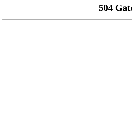
504 Gat