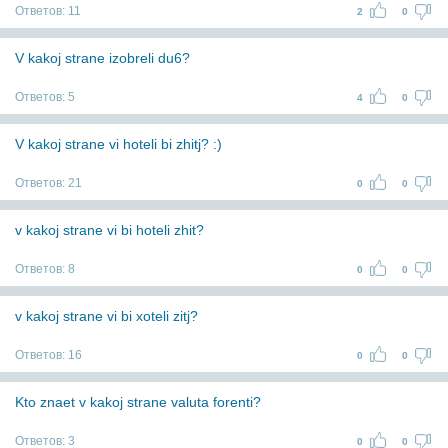
Ответов:
11
2
0
V kakoj strane izobreli du6?
Ответов:
5
4
0
V kakoj strane vi hoteli bi zhitj? :)
Ответов:
21
0
0
v kakoj strane vi bi hoteli zhit?
Ответов:
8
0
0
v kakoj strane vi bi xoteli zitj?
Ответов:
16
0
0
Kto znaet v kakoj strane valuta forenti?
Ответов:
3
0
0