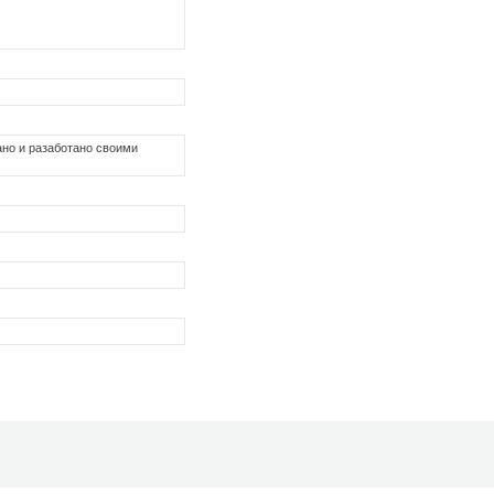
лано и разаботано своими