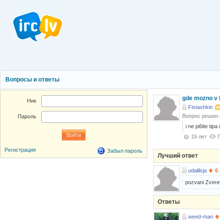
Вопросы и ответы
gde mozno v L
Ник
Fistashkin
Вопрос решен
Пароль
i ne pi6ite tip
19 лет
Регистрация
Забыл пароль
Лучший ответ
udalilsja
6
pozvani Zvere
Ответы
weed-man