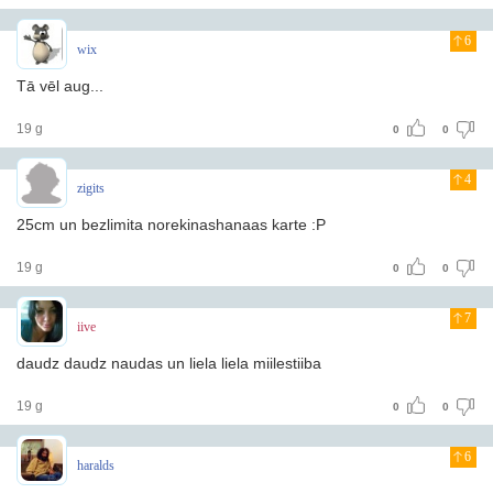
6
wix
Tā vēl aug...
19 g
0
0
4
zigits
25cm un bezlimita norekinashanaas karte :P
19 g
0
0
7
iive
daudz daudz naudas un liela liela miilestiiba
19 g
0
0
6
haralds