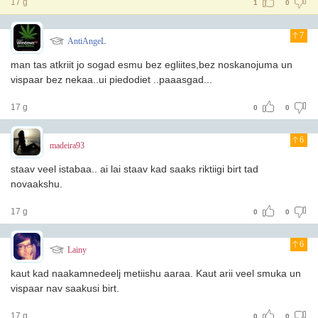
17 g
1
0
7
AntiAngeL
man tas atkriit jo sogad esmu bez egliites,bez noskanojuma un
vispaar bez nekaa..ui piedodiet ..paaasgad...
17 g
0
0
6
madeira93
staav veel istabaa.. ai lai staav kad saaks riktiigi birt tad
novaakshu.
17 g
0
0
6
Lainy
kaut kad naakamnedeelj metiishu aaraa. Kaut arii veel smuka un
vispaar nav saakusi birt.
17 g
0
0