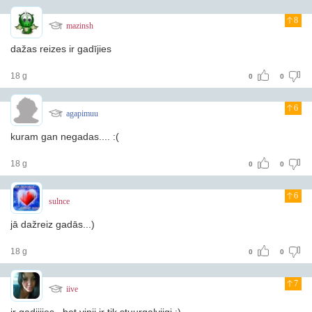
8
mazinsh
dažas reizes ir gadījies
18 g
0
0
6
agapimuu
kuram gan negadas.... :(
18 g
0
0
6
sulnce
jā dažreiz gadās...)
18 g
0
0
7
iive