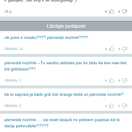
ir gadiijies.. bet vinji ir tik stuurgalviigi :)
18 g
0
0
Līdzīgie jautājumi
cik jums ir masku???? pārnestā nozīmē????
Atbildes:
14
6
0
pārnestā nozīmē---Tu warētu atdoties par ko tādu kā tew naw bet
ļoti gribāssss???
Atbildes:
7
0
0
kā to saprast,ja kāds grib būt draugs tiešā un pārnestā nozīmē?
Atbildes:
3
3
1
pārnestā nozīmē..... vai esiet lasijuši no pelniem pupiņas kā to
darija pelnrušķīte?????