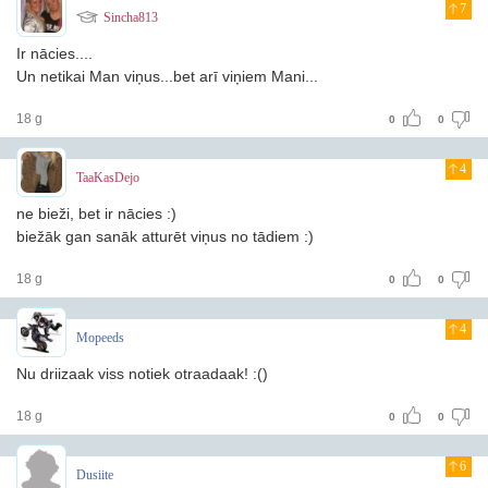
7
Sincha813
Ir nācies....
Un netikai Man viņus...bet arī viņiem Mani...
18 g
0
0
4
TaaKasDejo
ne bieži, bet ir nācies :)
biežāk gan sanāk atturēt viņus no tādiem :)
18 g
0
0
4
Mopeeds
Nu driizaak viss notiek otraadaak! :()
18 g
0
0
6
Dusiite