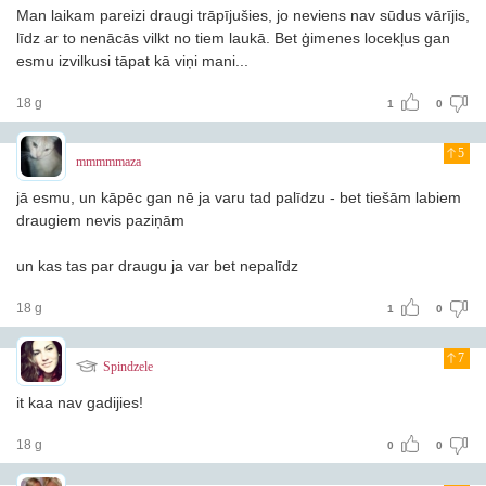
Man laikam pareizi draugi trāpījušies, jo neviens nav sūdus vārījis,
līdz ar to nenācās vilkt no tiem laukā. Bet ģimenes locekļus gan
esmu izvilkusi tāpat kā viņi mani...
18 g
1
0
5
mmmmmaza
jā esmu, un kāpēc gan nē ja varu tad palīdzu - bet tiešām labiem
draugiem nevis paziņām
un kas tas par draugu ja var bet nepalīdz
18 g
1
0
7
Spindzele
it kaa nav gadijies!
18 g
0
0