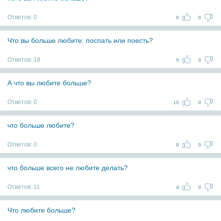
Ответов:
0
0
0
Что вы больше любите: поспать или поесть?
Ответов:
18
5
0
А что вы любите больше?
Ответов:
0
10
0
что больше любите?
Ответов:
0
0
0
что больше всего не любите делать?
Ответов:
11
4
0
Что любите больше?