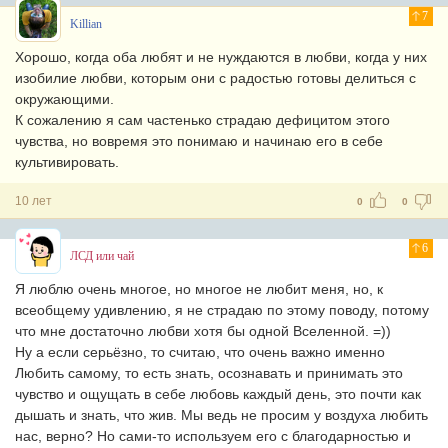
7
Killian
Хорошо, когда оба любят и не нуждаются в любви, когда у них
изобилие любви, которым они с радостью готовы делиться с
окружающими.
К сожалению я сам частенько страдаю дефицитом этого
чувства, но вовремя это понимаю и начинаю его в себе
культивировать.
10 лет
0
0
6
ЛСД или чай
Я люблю очень многое, но многое не любит меня, но, к
всеобщему удивлению, я не страдаю по этому поводу, потому
что мне достаточно любви хотя бы одной Вселенной. =))
Ну а если серьёзно, то считаю, что очень важно именно
Любить самому, то есть знать, осознавать и принимать это
чувство и ощущать в себе любовь каждый день, это почти как
дышать и знать, что жив. Мы ведь не просим у воздуха любить
нас, верно? Но сами-то используем его с благодарностью и