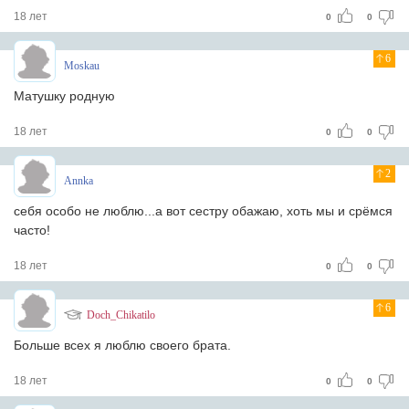
18 лет
0
0
6
Moskau
Матушку родную
18 лет
0
0
2
Annka
себя особо не люблю...а вот сестру обажаю, хоть мы и срёмся
часто!
18 лет
0
0
6
Doch_Chikatilo
Больше всех я люблю своего брата.
18 лет
0
0