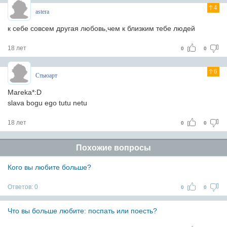
4
astera
к себе совсем другая любовь,чем к близким тебе людей
18 лет
0
0
6
Стьюарт
Mareka*:D
slava bogu ego tutu netu
18 лет
0
0
Похожие вопросы
Кого вы любите больше?
Ответов:
0
0
0
Что вы больше любите: поспать или поесть?