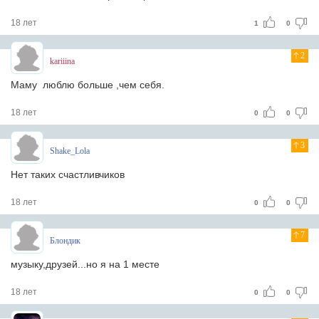
18 лет
1
0
2
kariiina
Маму люблю больше ,чем себя.
18 лет
0
0
3
Shake_Lola
Нет таких счастливчиков
18 лет
0
0
7
Блондик
музыку,друзей...но я на 1 месте
18 лет
0
0