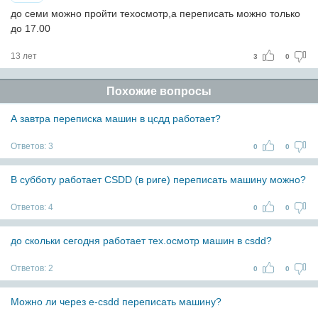
до семи можно пройти техосмотр,а переписать можно только
до 17.00
13 лет
3
0
Похожие вопросы
А завтра переписка машин в цсдд работает?
Ответов:
3
0
0
В субботу работает CSDD (в риге) переписать машину можно?
Ответов:
4
0
0
до скольки сегодня работает тех.осмотр машин в csdd?
Ответов:
2
0
0
Можно ли через e-csdd переписать машину?