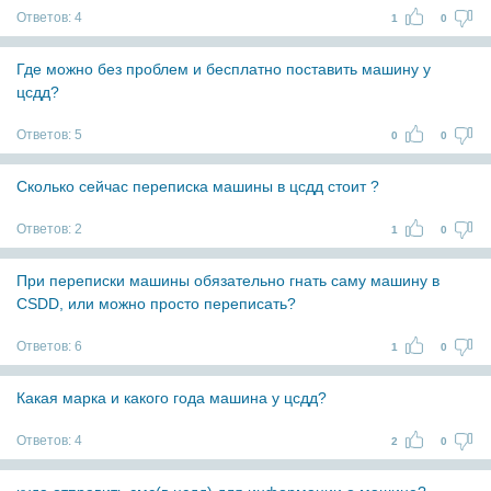
Ответов:
4
1
0
Где можно без проблем и бесплатно поставить машину у
цсдд?
Ответов:
5
0
0
Сколько сейчас переписка машины в цсдд стоит ?
Ответов:
2
1
0
При переписки машины обязательно гнать саму машину в
CSDD, или можно просто переписать?
Ответов:
6
1
0
Какая марка и какого года машина у цсдд?
Ответов:
4
2
0