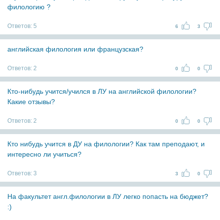
филологию ?
Ответов:
5
6
3
английская филология или французская?
Ответов:
2
0
0
Кто-нибудь учится/учился в ЛУ на английской филологии?
Какие отзывы?
Ответов:
2
0
0
Кто нибудь учится в ДУ на филологии? Как там преподают, и
интересно ли учиться?
Ответов:
3
3
0
На факультет англ.филологии в ЛУ легко попасть на бюджет?
:)