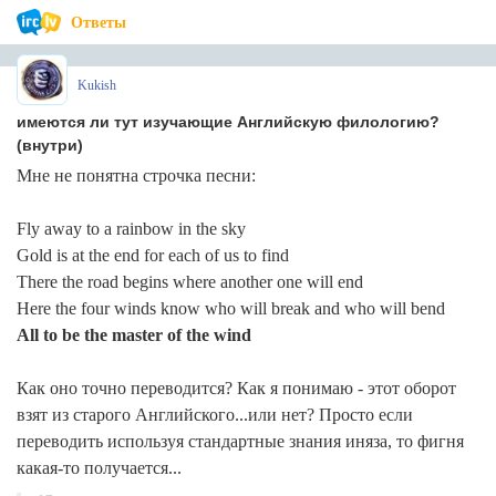
Ответы
Kukish
имеются ли тут изучающие Английскую филологию?
(внутри)
Мне не понятна строчка песни:
Fly away to a rainbow in the sky
Gold is at the end for each of us to find
There the road begins where another one will end
Here the four winds know who will break and who will bend
All to be the master of the wind
Как оно точно переводится? Как я понимаю - этот оборот
взят из старого Английского...или нет? Просто если
переводить используя стандартные знания иняза, то фигня
какая-то получается...