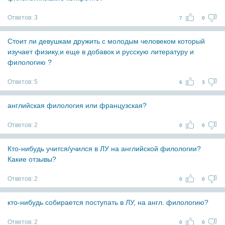
Ответов:
3
7
0
Стоит ли девушкам дружить с молодым человеком который
изучает физику,и еще в добавок и русскую литературу и
филологию ?
Ответов:
5
6
3
английская филология или французская?
Ответов:
2
0
0
Кто-нибудь учится/учился в ЛУ на английской филологии?
Какие отзывы?
Ответов:
2
0
0
кто-нибудь собирается поступать в ЛУ, на англ. филологию?
Ответов:
2
0
0