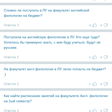
Сложно ли поступить в ЛУ на факультет английской
филологии на бюджет?
Ответов:
3
4
0
Поступила на английскую филологию в ЛУ. Кто еще туда?
Хотелось бы примерно знать, с кем буду учиться, будут ли
русские.
Ответов:
5
1
0
На факультет англ.филологии в ЛУ легко попасть на бюджет?
:)
Ответов:
3
1
0
Как найти расписание занятий на факультете Англ. филологии
на 1ый семестр?
Ответов:
3
0
0