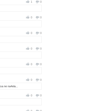
1
0
0
0
0
0
0
0
0
0
0
0
sa ne na4ela...
0
0